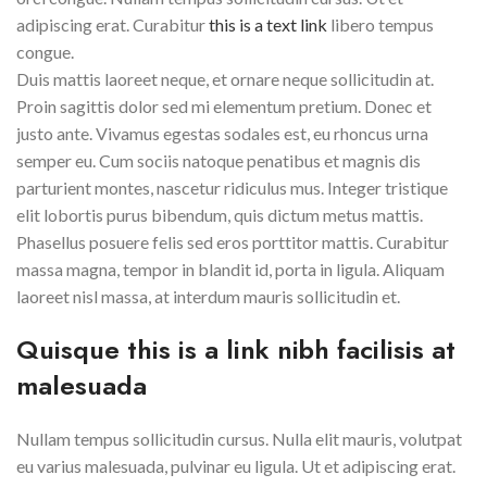
adipiscing erat. Curabitur
this is a text link
libero tempus
congue.
Duis mattis laoreet neque, et ornare neque sollicitudin at.
Proin sagittis dolor sed mi elementum pretium. Donec et
justo ante. Vivamus egestas sodales est, eu rhoncus urna
semper eu. Cum sociis natoque penatibus et magnis dis
parturient montes, nascetur ridiculus mus. Integer tristique
elit lobortis purus bibendum, quis dictum metus mattis.
Phasellus posuere felis sed eros porttitor mattis. Curabitur
massa magna, tempor in blandit id, porta in ligula. Aliquam
laoreet nisl massa, at interdum mauris sollicitudin et.
Quisque this is a link nibh facilisis at
malesuada
Nullam tempus sollicitudin cursus. Nulla elit mauris, volutpat
eu varius malesuada, pulvinar eu ligula. Ut et adipiscing erat.