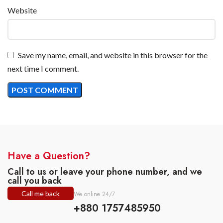
Website
Save my name, email, and website in this browser for the
next time I comment.
Have a Question?
Call to us or leave your phone number, and we
call you back
Call me back
We online 24/7
+880 1757485950