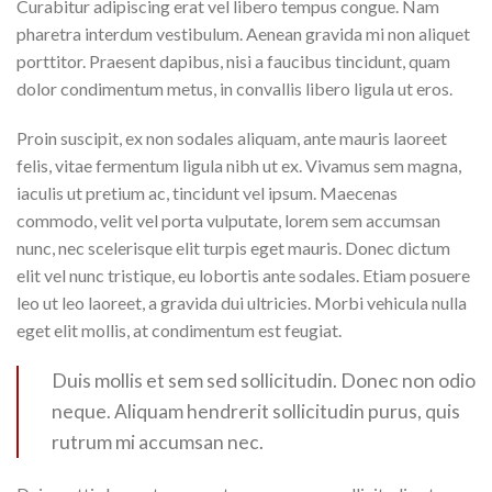
Curabitur adipiscing erat vel libero tempus congue. Nam
pharetra interdum vestibulum. Aenean gravida mi non aliquet
porttitor. Praesent dapibus, nisi a faucibus tincidunt, quam
dolor condimentum metus, in convallis libero ligula ut eros.
Proin suscipit, ex non sodales aliquam, ante mauris laoreet
felis, vitae fermentum ligula nibh ut ex. Vivamus sem magna,
iaculis ut pretium ac, tincidunt vel ipsum. Maecenas
commodo, velit vel porta vulputate, lorem sem accumsan
nunc, nec scelerisque elit turpis eget mauris. Donec dictum
elit vel nunc tristique, eu lobortis ante sodales. Etiam posuere
leo ut leo laoreet, a gravida dui ultricies. Morbi vehicula nulla
eget elit mollis, at condimentum est feugiat.
Duis mollis et sem sed sollicitudin. Donec non odio
neque. Aliquam hendrerit sollicitudin purus, quis
rutrum mi accumsan nec.