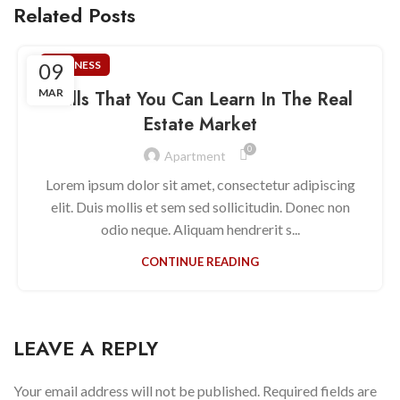
Related Posts
09
BUSINESS
MAR
Skills That You Can Learn In The Real
Estate Market
0
Apartment
Lorem ipsum dolor sit amet, consectetur adipiscing
elit. Duis mollis et sem sed sollicitudin. Donec non
odio neque. Aliquam hendrerit s...
CONTINUE READING
LEAVE A REPLY
Your email address will not be published.
Required fields are