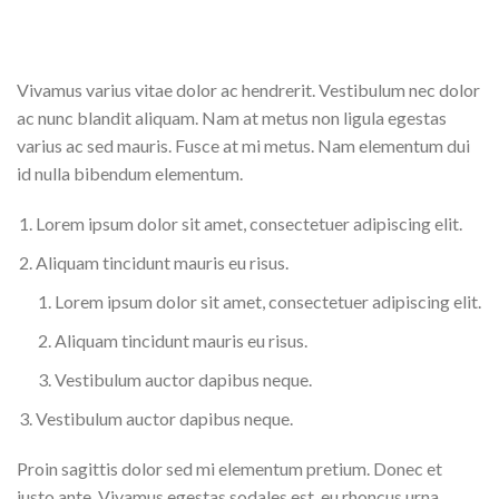
Vivamus varius vitae dolor ac hendrerit. Vestibulum nec dolor
ac nunc blandit aliquam. Nam at metus non ligula egestas
varius ac sed mauris. Fusce at mi metus. Nam elementum dui
id nulla bibendum elementum.
Lorem ipsum dolor sit amet, consectetuer adipiscing elit.
Aliquam tincidunt mauris eu risus.
Lorem ipsum dolor sit amet, consectetuer adipiscing elit.
Aliquam tincidunt mauris eu risus.
Vestibulum auctor dapibus neque.
Vestibulum auctor dapibus neque.
Proin sagittis dolor sed mi elementum pretium. Donec et
justo ante. Vivamus egestas sodales est, eu rhoncus urna